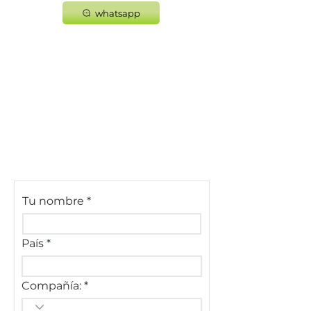
whatsapp
Tu nombre
País
Compañía: